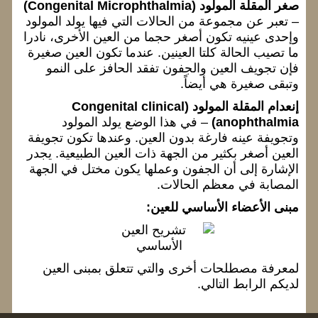
صغر المقلة المولود (Congenital Microphthalmia)
– تعبر عن مجموعة من الحالات التي فيها يولد المولود
وإحدى عينيه تكون أصغر حجما من العين الأخرى، نادرا
ما تصيب الحالة كلتا العينين. عندما تكون العين صغيرة
فإن تجويف العين والجفون تفقد الحافز على النمو
وتبقى صغيرة هي أيضاً.
إنعدام المقلة المولود (Congenital clinical
anophthalmia)
– في هذا الوضع يولد المولود
وتجويفة عينه فارغة بدون العين. وعندها تكون تجويفة
العين أصغر بكثير من الجهة ذات العين الطبيعية. يجدر
الإشارة إلى أن الجفون وعملها يكون مختل في الجهة
المصابة في معظم الحالات.
مبنى الأعضاء الأساسي للعين:
لمعرفة مصطلحات أخرى والتي تتعلق بمبنى العين
لديكم الرابط التالي.