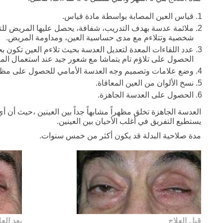
قياس العين المصابة بواسطة مادة قياس.
ملائمة عدسة بهدف التدريب، شفافة، يحصل عليها المريض للتجرب
شخصية وتتلاءم مع مدى حساسية العين، ومداومة المريض.
عدد اللقاءات المعدة لتعديل العدسة بحيث تلاءم العين تكو
الحصول على تلاؤم تام يتماشا مع شعور جيد عند استعمال الم
وضع علامات وتصميم وجه العدسة الأمامي للحصول على مظه
نسخ الألوان من العين المعافاة.
الحصول على العدسة الجاهزة.
العدسة الجاهزة تخلق مظهراً مشابهاً جداً بين العينين ،حيث أن 
يستطيع التفريق في أغلب الأحيان بين العينين.
مدة صلاحية البدلة قد يكون أكثر من خمس سنوات.
قبل العلاج
بعد العل