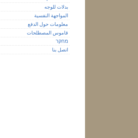
بدلات للوجه
المواجهة النفسية
معلومات حول الدفع
قاموس المصطلحات
מחקר
اتصل بنا