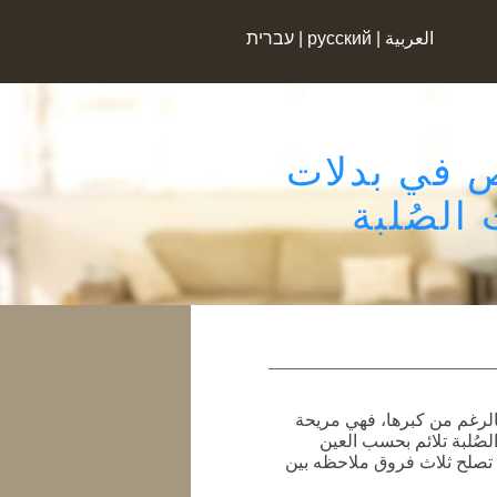
العربية
|
русский
|
עברית
ص في بدلات
الصُلبة
الرغم من كبرها، فهي مريحة
صُلبة تلائم بحسب العين
 تصلح ثلاث فروق ملاحظه بين